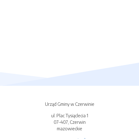
Urząd Gminy w Czerwinie
ul. Plac Tysiąclecia 1
07-407, Czerwin
mazowieckie