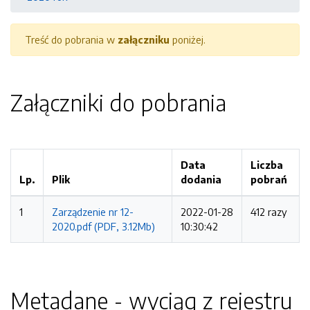
Treść do pobrania w
załączniku
poniżej.
Załączniki do pobrania
Data
Liczba
Lp.
Plik
dodania
pobrań
1
Zarządzenie nr 12-
2022-01-28
412 razy
2020.pdf (PDF, 3.12Mb)
10:30:42
Metadane - wyciąg z rejestru