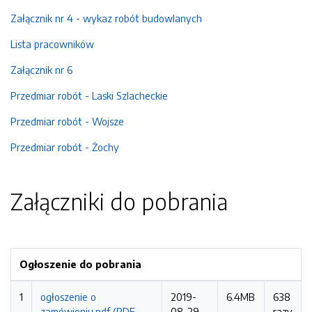
Załącznik nr 4 - wykaz robót budowlanych
Lista pracowników
Załącznik nr 6
Przedmiar robót - Laski Szlacheckie
Przedmiar robót - Wojsze
Przedmiar robót - Żochy
Załączniki do pobrania
Ogłoszenie do pobrania
1
ogłoszenie o
2019-
6.4MB
638
zamówieniu.pdf (PDF,
08-29
razy