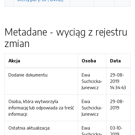
Metadane - wyciąg z rejestru
zmian
Akcja
Osoba
Data
Dodanie dokumentu:
Ewa
29-08-
Suchcicka-
2019
Juriewicz
14:34:43
Osoba, która wytworzyła
Ewa
29-08-
informację lub odpowiada za treść
Suchcicka-
2019
informacji:
Juriewicz
Ostatnia aktualizacja:
Ewa
03-10-
Suchcicka-
2019