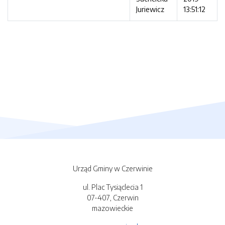
Juriewicz
13:51:12
Urząd Gminy w Czerwinie
ul. Plac Tysiąclecia 1
07-407, Czerwin
mazowieckie