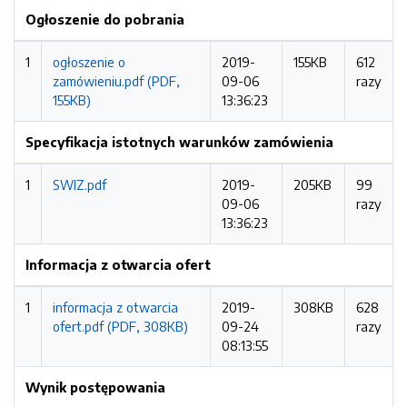
Ogłoszenie do pobrania
1
ogłoszenie o
2019-
155KB
612
zamówieniu.pdf (PDF,
09-06
razy
155KB)
13:36:23
Specyfikacja istotnych warunków zamówienia
1
SWIZ.pdf
2019-
205KB
99
09-06
razy
13:36:23
Informacja z otwarcia ofert
1
informacja z otwarcia
2019-
308KB
628
ofert.pdf (PDF, 308KB)
09-24
razy
08:13:55
Wynik postępowania