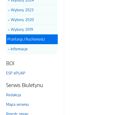
Wybory 2024
Wybory 2023
Wybory 2020
Wybory 2019
Przetargi / Ruchomości
Informacje
BOI
ESP ePUAP
Serwis Biuletynu
Redakcja
Mapa serwisu
Rejestr zmian