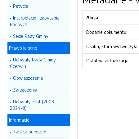
Petycje
Akcja
Interpelacje i zapytania
Radnych
Dodanie dokumentu:
Sesje Rady Gminy
Osoba, która wytworzyła i
Prawo lokalne
Uchwały Rady Gminy
Ostatnia aktualizacja:
Czerwin
Obwieszczenia
Zarządzenia
Uchwały z lat (2003 -
2024-III)
Informacje
Tablica ogłoszeń