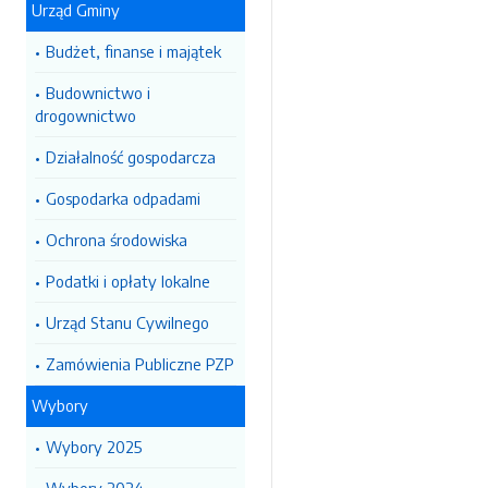
Urząd Gminy
Budżet, finanse i majątek
Budownictwo i
drogownictwo
Działalność gospodarcza
Gospodarka odpadami
Ochrona środowiska
Podatki i opłaty lokalne
Urząd Stanu Cywilnego
Zamówienia Publiczne PZP
Wybory
Wybory 2025