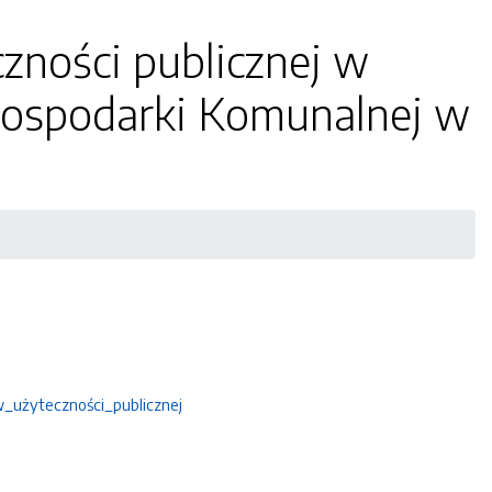
zności publicznej w
Gospodarki Komunalnej w
w_użyteczności_publicznej