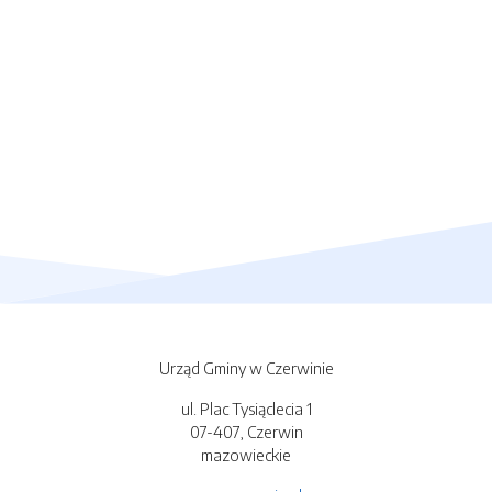
Urząd Gminy w Czerwinie
ul. Plac Tysiąclecia 1
07-407, Czerwin
mazowieckie