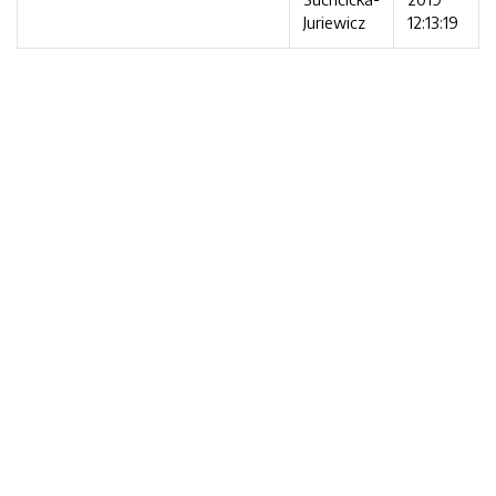
Juriewicz
12:13:19