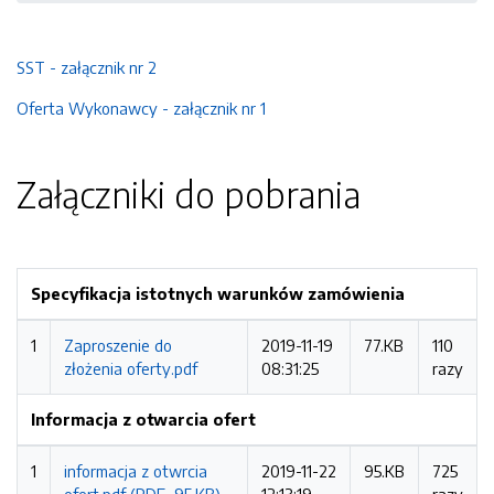
SST - załącznik nr 2
Oferta Wykonawcy - załącznik nr 1
Załączniki do pobrania
Specyfikacja istotnych warunków zamówienia
1
Zaproszenie do
2019-11-19
77.KB
110
złożenia oferty.pdf
08:31:25
razy
Informacja z otwarcia ofert
1
informacja z otwrcia
2019-11-22
95.KB
725