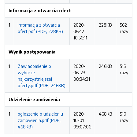
Informacja z otwarcia ofert
1
Informacja z otwarcia
2020-
228KB
562
ofert.pdf (PDF, 228KB)
06-12
razy
10:56:11
Wynik postępowania
1
Zawiadomienie o
2020-
246KB
515
wyborze
06-23
razy
najkorzystniejszej
08:34:31
oferty.pdf (PDF, 246KB)
Udzielenie zamówienia
1
ogłoszenie o udzieleniu
2020-
468KB
510
zamowienia.pdf (PDF,
10-01
razy
468KB)
09:07:06