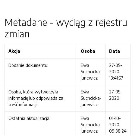
Metadane - wyciąg z rejestru
zmian
Akcja
Osoba
Data
Dodanie dokumentu:
Ewa
27-05-
Suchcicka-
2020
Juriewicz
13:41:57
Osoba, która wytworzyła
Ewa
27-05-
informację lub odpowiada za
Suchcicka-
2020
treść informacji:
Juriewicz
Ostatnia aktualizacja:
Ewa
01-10-
Suchcicka-
2020
Juriewicz
09:38:24