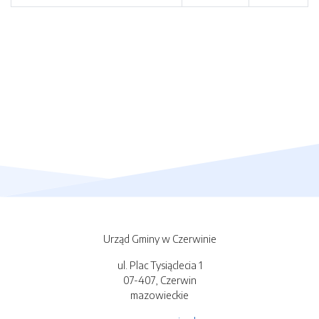
Urząd Gminy w Czerwinie
ul. Plac Tysiąclecia 1
07-407, Czerwin
mazowieckie