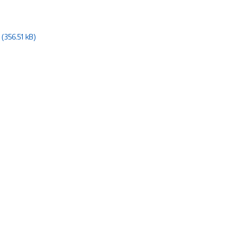
(356.51 kB)