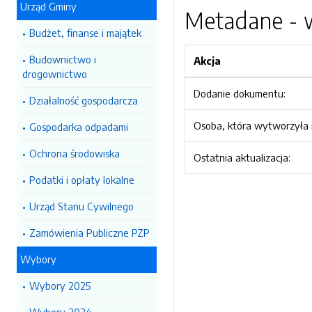
Urząd Gminy
Metadane - w
Budżet, finanse i majątek
Budownictwo i
Akcja
drogownictwo
Dodanie dokumentu:
Działalność gospodarcza
Osoba, która wytworzyła i
Gospodarka odpadami
Ochrona środowiska
Ostatnia aktualizacja:
Podatki i opłaty lokalne
Urząd Stanu Cywilnego
Zamówienia Publiczne PZP
Wybory
Wybory 2025