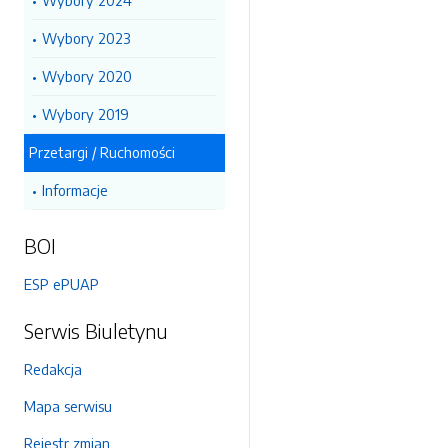
Wybory 2024
Wybory 2023
Wybory 2020
Wybory 2019
Przetargi / Ruchomości
Informacje
BOI
ESP ePUAP
Serwis Biuletynu
Redakcja
Mapa serwisu
Rejestr zmian