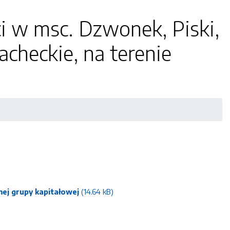
 w msc. Dzwonek, Piski,
checkie, na terenie
mej grupy kapitałowej
(14.64 kB)