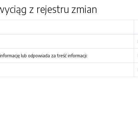
yciąg z rejestru zmian
nformację lub odpowiada za treść informacji: