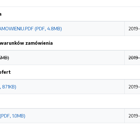
a
MOWIENIU.PDF (PDF, 4.8MB)
2019-
h warunków zamówienia
5MB)
2019-
ofert
, 871KB)
2019-
(PDF, 1.0MB)
2019-