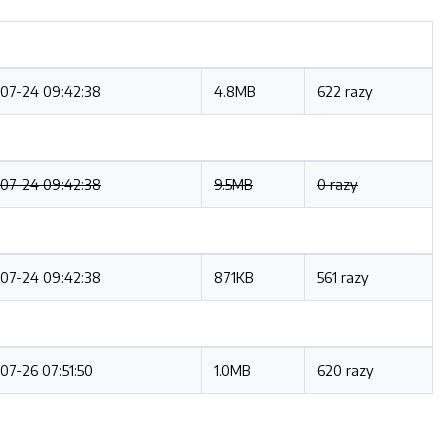
07-24 09:42:38
4.8MB
622 razy
07-24 09:42:38
9.5MB
0 razy
07-24 09:42:38
871KB
561 razy
07-26 07:51:50
1.0MB
620 razy