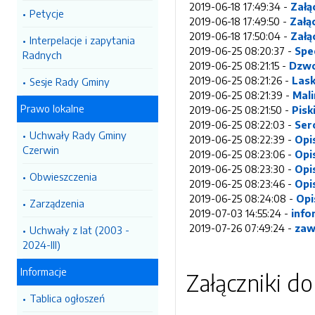
2019-06-18 17:49:34 -
Załą
Petycje
2019-06-18 17:49:50 -
Załą
2019-06-18 17:50:04 -
Załą
Interpelacje i zapytania
2019-06-25 08:20:37 -
Spe
Radnych
2019-06-25 08:21:15 -
Dzwo
2019-06-25 08:21:26 -
Lask
Sesje Rady Gminy
2019-06-25 08:21:39 -
Mal
Prawo lokalne
2019-06-25 08:21:50 -
Pisk
2019-06-25 08:22:03 -
Ser
Uchwały Rady Gminy
2019-06-25 08:22:39 -
Opi
Czerwin
2019-06-25 08:23:06 -
Opi
2019-06-25 08:23:30 -
Opi
Obwieszczenia
2019-06-25 08:23:46 -
Opi
2019-06-25 08:24:08 -
Opi
Zarządzenia
2019-07-03 14:55:24 -
info
2019-07-26 07:49:24 -
zaw
Uchwały z lat (2003 -
2024-III)
Informacje
Załączniki d
Tablica ogłoszeń