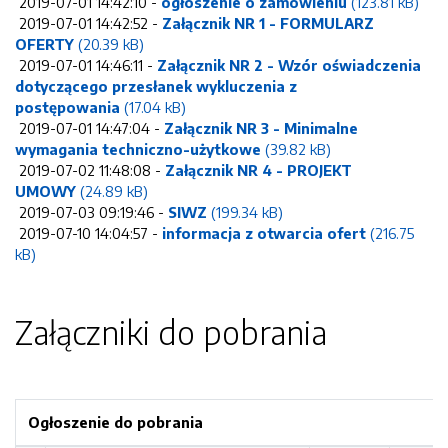
2019-07-01 14:42:10 -
ogłoszenie o zamówieniu
(123.81 kB)
2019-07-01 14:42:52 -
Załącznik NR 1 - FORMULARZ
OFERTY
(20.39 kB)
2019-07-01 14:46:11 -
Załącznik NR 2 - Wzór oświadczenia
dotyczącego przesłanek wykluczenia z
postępowania
(17.04 kB)
2019-07-01 14:47:04 -
Załącznik NR 3 - Minimalne
wymagania techniczno-użytkowe
(39.82 kB)
2019-07-02 11:48:08 -
Załącznik NR 4 - PROJEKT
UMOWY
(24.89 kB)
2019-07-03 09:19:46 -
SIWZ
(199.34 kB)
2019-07-10 14:04:57 -
informacja z otwarcia ofert
(216.75
kB)
Załączniki do pobrania
Ogłoszenie do pobrania