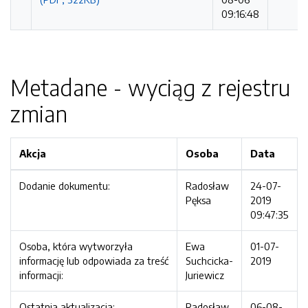
09:16:48
Metadane - wyciąg z rejestru
zmian
Akcja
Osoba
Data
Dodanie dokumentu:
Radosław
24-07-
Pęksa
2019
09:47:35
Osoba, która wytworzyła
Ewa
01-07-
informację lub odpowiada za treść
Suchcicka-
2019
informacji:
Juriewicz
Ostatnia aktualizacja:
Radosław
06-08-