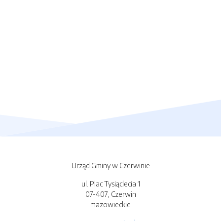
Urząd Gminy w Czerwinie
ul. Plac Tysiąclecia 1
07-407, Czerwin
mazowieckie