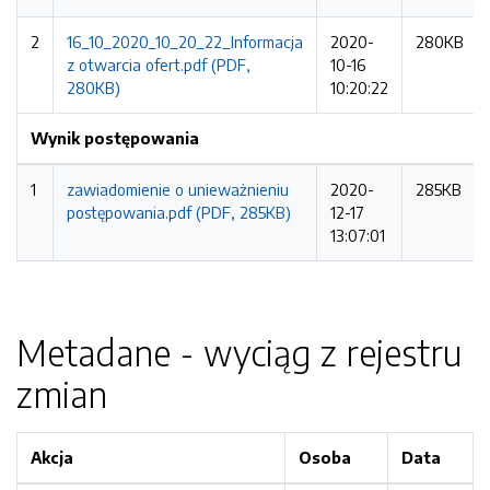
2
16_10_2020_10_20_22_Informacja
2020-
280KB
z otwarcia ofert.pdf (PDF,
10-16
280KB)
10:20:22
Wynik postępowania
1
zawiadomienie o unieważnieniu
2020-
285KB
postępowania.pdf (PDF, 285KB)
12-17
13:07:01
Metadane - wyciąg z rejestru
zmian
Akcja
Osoba
Data