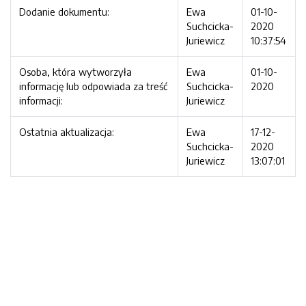
Dodanie dokumentu:
Ewa
01-10-
Suchcicka-
2020
Juriewicz
10:37:54
Osoba, która wytworzyła
Ewa
01-10-
informację lub odpowiada za treść
Suchcicka-
2020
informacji:
Juriewicz
Ostatnia aktualizacja:
Ewa
17-12-
Suchcicka-
2020
Juriewicz
13:07:01