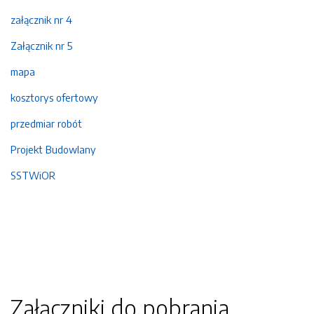
załącznik nr 4
Załącznik nr 5
mapa
kosztorys ofertowy
przedmiar robót
Projekt Budowlany
SSTWiOR
Załączniki do pobrania