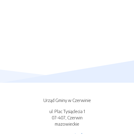
Urząd Gminy w Czerwinie
ul. Plac Tysiąclecia 1
07-407, Czerwin
mazowieckie