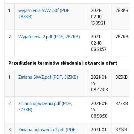
1
wyjaśnienia SWZ.pdf (PDF,
2021-
283KB
283KB)
02-10
15:05:21
2
Wyjaśnienia 2.pdf (PDF, 287KB)
2021-
287KB
02-18
08:21:57
Przedłużenie terminów składania i otwarcia ofert
1
Zmiana SIWZ.pdf (PDF, 365KB)
2021-01-
365KB
14
08:47:03
2
zmiana ogłoszenia.pdf (PDF,
2021-01-
373KB
373KB)
14
08:58:58
3
Zmiana ogłoszenia 2.pdf (PDF,
2021-01-
371KB