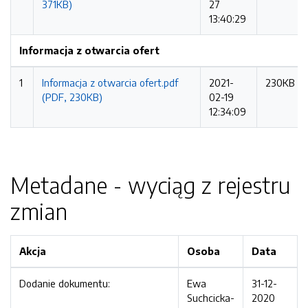
371KB)
27
13:40:29
Informacja z otwarcia ofert
1
Informacja z otwarcia ofert.pdf
2021-
230KB
(PDF, 230KB)
02-19
12:34:09
Metadane - wyciąg z rejestru
zmian
Akcja
Osoba
Data
Dodanie dokumentu:
Ewa
31-12-
Suchcicka-
2020