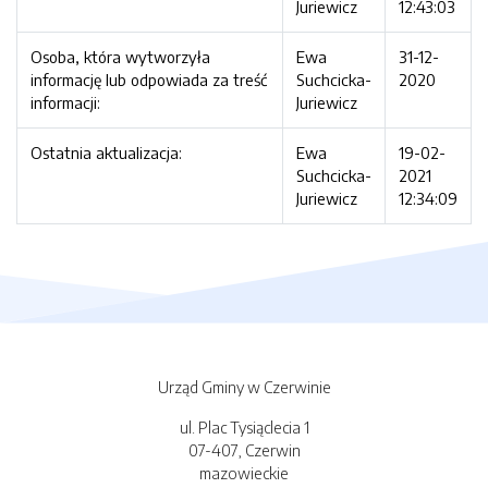
Juriewicz
12:43:03
Osoba, która wytworzyła
Ewa
31-12-
informację lub odpowiada za treść
Suchcicka-
2020
informacji:
Juriewicz
Ostatnia aktualizacja:
Ewa
19-02-
Suchcicka-
2021
Juriewicz
12:34:09
Urząd Gminy w Czerwinie
ul. Plac Tysiąclecia 1
07-407, Czerwin
mazowieckie