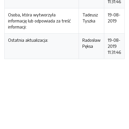
11:31:46
Osoba, która wytworzyła
Tadeusz
19-08-
informację lub odpowiada za treść
Tyszka
2019
informacji:
Ostatnia aktualizacja:
Radosław
19-08-
Pęksa
2019
11:31:46