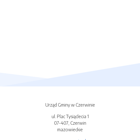
Urząd Gminy w Czerwinie
ul. Plac Tysiąclecia 1
07-407, Czerwin
mazowieckie