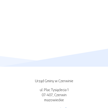
Urząd Gminy w Czerwinie
ul. Plac Tysiąclecia 1
07-407, Czerwin
mazowieckie