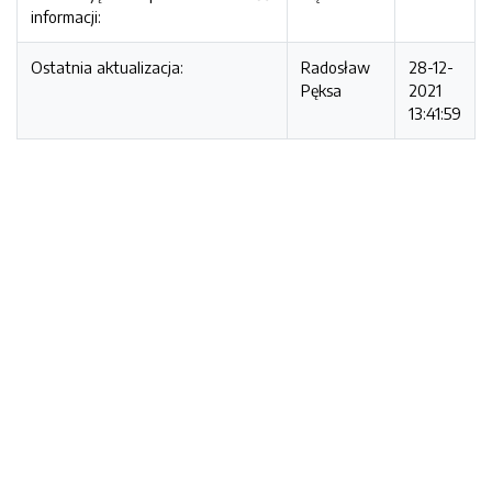
informacji:
Ostatnia aktualizacja:
Radosław
28-12-
Pęksa
2021
13:41:59