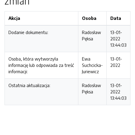
zmian
Akcja
Osoba
Data
Dodanie dokumentu:
Radosław
13-01-
Pęksa
2022
13:44:03
Osoba, która wytworzyła
Ewa
13-01-
informację lub odpowiada za treść
Suchcicka-
2022
informacji:
Juriewicz
Ostatnia aktualizacja:
Radosław
13-01-
Pęksa
2022
13:44:03