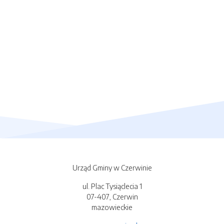
Urząd Gminy w Czerwinie
ul. Plac Tysiąclecia 1
07-407, Czerwin
mazowieckie