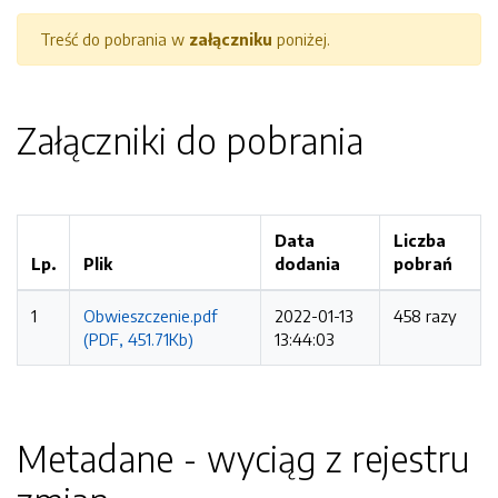
Treść do pobrania w
załączniku
poniżej.
Załączniki do pobrania
Data
Liczba
Lp.
Plik
dodania
pobrań
1
Obwieszczenie.pdf
2022-01-13
458 razy
(PDF, 451.71Kb)
13:44:03
Metadane - wyciąg z rejestru