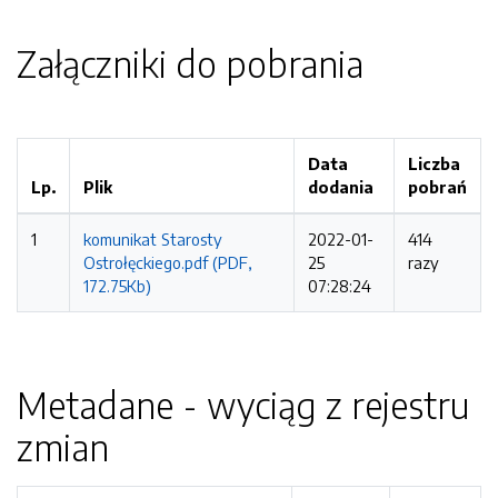
Załączniki do pobrania
Data
Liczba
Lp.
Plik
dodania
pobrań
1
komunikat Starosty
2022-01-
414
Ostrołęckiego.pdf (PDF,
25
razy
172.75Kb)
07:28:24
Metadane - wyciąg z rejestru
zmian