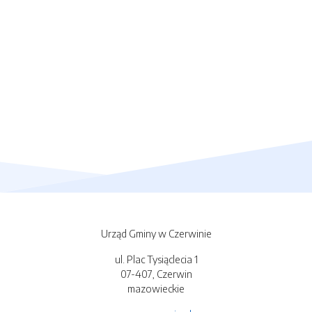
Urząd Gminy w Czerwinie
ul. Plac Tysiąclecia 1
07-407, Czerwin
mazowieckie