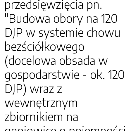
przedsięwzięcia pn.
"Budowa obory na 120
DJP w systemie chowu
bezściółkowego
(docelowa obsada w
gospodarstwie - ok. 120
DJP) wraz z
wewnętrznym
zbiornikiem na
gnojowicę o pojemności