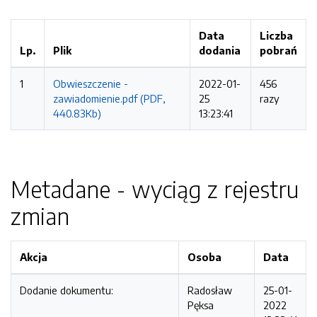
Data
Liczba
Lp.
Plik
dodania
pobrań
1
Obwieszczenie -
2022-01-
456
zawiadomienie.pdf (PDF,
25
razy
440.83Kb)
13:23:41
Metadane - wyciąg z rejestru
zmian
Akcja
Osoba
Data
Dodanie dokumentu:
Radosław
25-01-
Pęksa
2022