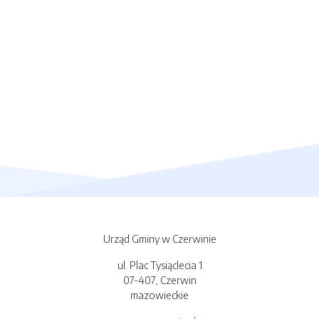
Urząd Gminy w Czerwinie
ul. Plac Tysiąclecia 1
07-407, Czerwin
mazowieckie