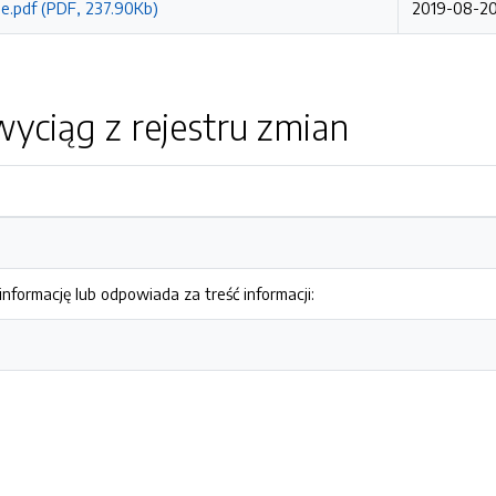
e.pdf (PDF, 237.90Kb)
2019-08-20
yciąg z rejestru zmian
nformację lub odpowiada za treść informacji: