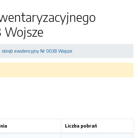
nwentaryzacyjnego
8 Wojsze
- obręb ewidencyjny Nr 0038 Wojsze
nia
Liczba pobrań