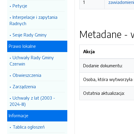
1
zawiadomieni
Petycje
Interpelacje i zapytania
Radnych
Metadane - w
Sesje Rady Gminy
Prawo lokalne
Akcja
Uchwały Rady Gminy
Czerwin
Dodanie dokumentu:
Obwieszczenia
Osoba, która wytworzyła i
Zarządzenia
Ostatnia aktualizacja:
Uchwały z lat (2003 -
2024-III)
Informacje
Tablica ogłoszeń