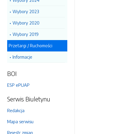
Wybory 2024
Wybory 2023
Wybory 2020
Wybory 2019
Przetargi / Ruchomości
Informacje
BOI
ESP ePUAP
Serwis Biuletynu
Redakcja
Mapa serwisu
Rejestr zmian