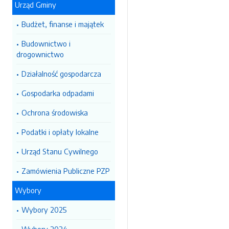
Urząd Gminy
Budżet, finanse i majątek
Budownictwo i
drogownictwo
Działalność gospodarcza
Gospodarka odpadami
Ochrona środowiska
Podatki i opłaty lokalne
Urząd Stanu Cywilnego
Zamówienia Publiczne PZP
Wybory
Wybory 2025