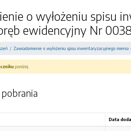
enie o wyłożeniu spisu i
obręb ewidencyjny Nr 003
szeń
Zawiadomienie o wyłożeniu spisu inwentaryzacyjnego mienia 
ączniku
poniżej.
o pobrania
Data doda