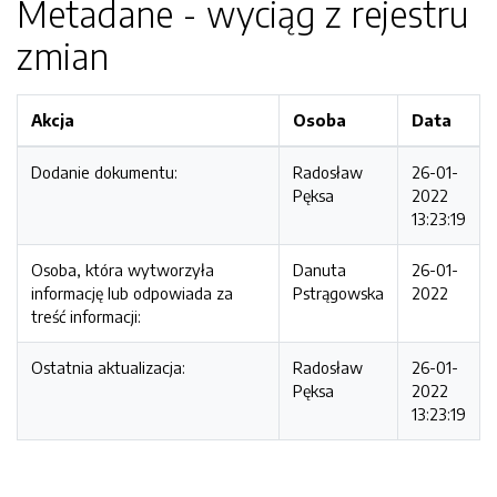
Metadane - wyciąg z rejestru
zmian
Akcja
Osoba
Data
Dodanie dokumentu:
Radosław
26-01-
Pęksa
2022
13:23:19
Osoba, która wytworzyła
Danuta
26-01-
informację lub odpowiada za
Pstrągowska
2022
treść informacji:
Ostatnia aktualizacja:
Radosław
26-01-
Pęksa
2022
13:23:19