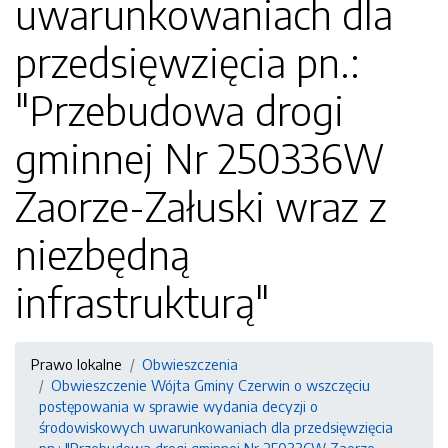
uwarunkowaniach dla
przedsięwzięcia pn.:
"Przebudowa drogi
gminnej Nr 250336W
Zaorze-Załuski wraz z
niezbędną
infrastrukturą"
Prawo lokalne
Obwieszczenia
Obwieszczenie Wójta Gminy Czerwin o wszczęciu
postępowania w sprawie wydania decyzji o
środowiskowych uwarunkowaniach dla przedsięwzięcia