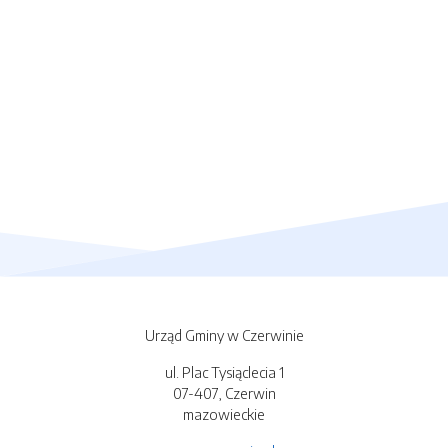
Urząd Gminy w Czerwinie
ul. Plac Tysiąclecia 1
07-407, Czerwin
mazowieckie