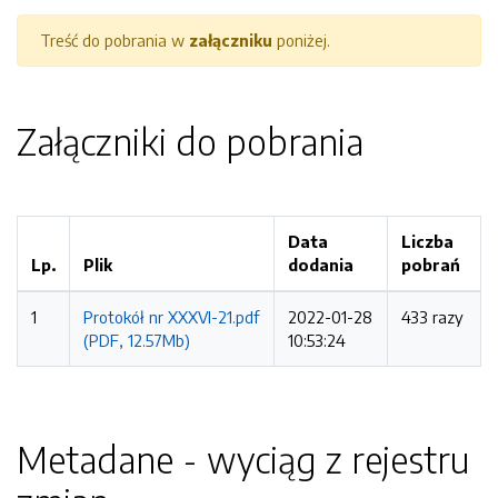
Treść do pobrania w
załączniku
poniżej.
Załączniki do pobrania
Data
Liczba
Lp.
Plik
dodania
pobrań
1
Protokół nr XXXVI-21.pdf
2022-01-28
433 razy
(PDF, 12.57Mb)
10:53:24
Metadane - wyciąg z rejestru