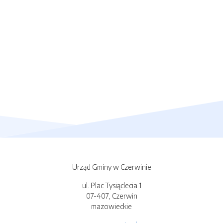
Urząd Gminy w Czerwinie
ul. Plac Tysiąclecia 1
07-407, Czerwin
mazowieckie