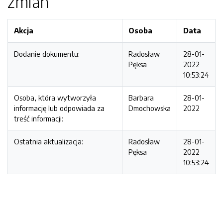
zmian
Akcja
Osoba
Data
Dodanie dokumentu:
Radosław
28-01-
Pęksa
2022
10:53:24
Osoba, która wytworzyła
Barbara
28-01-
informację lub odpowiada za
Dmochowska
2022
treść informacji:
Ostatnia aktualizacja:
Radosław
28-01-
Pęksa
2022
10:53:24