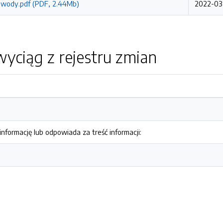
i wody.pdf (PDF, 2.44Mb)
2022-03-
yciąg z rejestru zmian
nformację lub odpowiada za treść informacji: