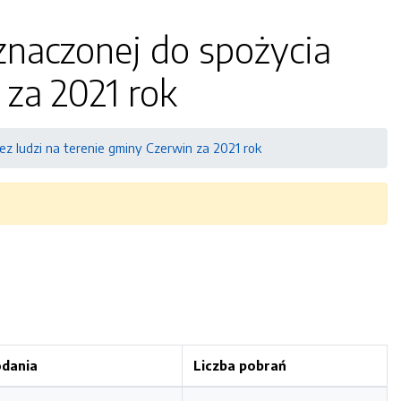
naczonej do spożycia
 za 2021 rok
z ludzi na terenie gminy Czerwin za 2021 rok
odania
Liczba pobrań