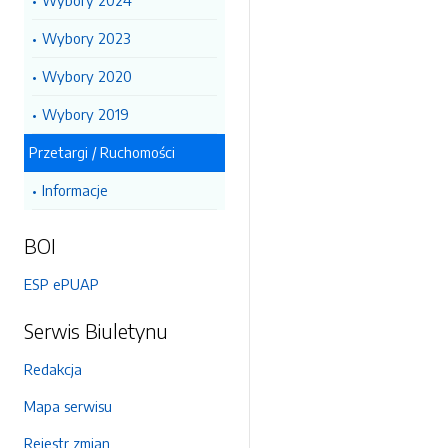
Wybory 2024
Wybory 2023
Wybory 2020
Wybory 2019
Przetargi / Ruchomości
Informacje
BOI
ESP ePUAP
Serwis Biuletynu
Redakcja
Mapa serwisu
Rejestr zmian