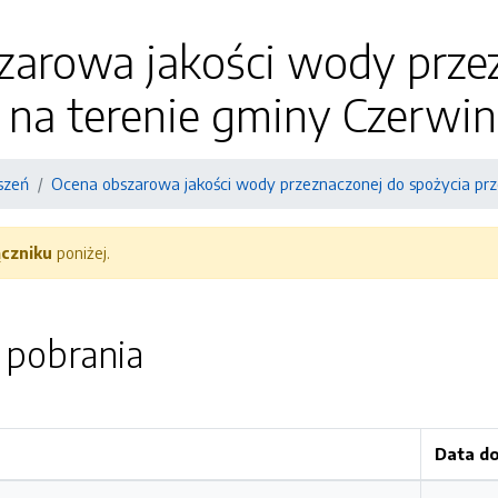
zarowa jakości wody przez
i na terenie gminy Czerwin
szeń
Ocena obszarowa jakości wody przeznaczonej do spożycia prze
ączniku
poniżej.
o pobrania
Data d