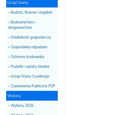
Urząd Gminy
Budżet, finanse i majątek
Budownictwo i
drogownictwo
Działalność gospodarcza
Gospodarka odpadami
Ochrona środowiska
Podatki i opłaty lokalne
Urząd Stanu Cywilnego
Zamówienia Publiczne PZP
Wybory
Wybory 2025