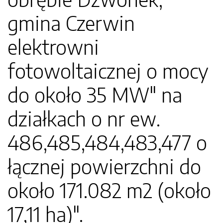
gmina Czerwin
elektrowni
fotowoltaicznej o mocy
do około 35 MW" na
działkach o nr ew.
486,485,484,483,477 o
łącznej powierzchni do
około 171.082 m2 (około
17,11 ha)".