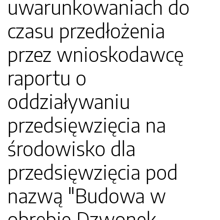
uwarunkowaniach do
czasu przedłożenia
przez wnioskodawcę
raportu o
oddziaływaniu
przedsięwzięcia na
środowisko dla
przedsięwzięcia pod
nazwą "Budowa w
obrębie Dzwonek,