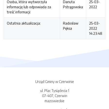
Osoba, która wytworzyła
Danuta
25-03-
informację lub odpowiada za
Pstrągowska
2022
treść informacji:
Ostatnia aktualizacja:
Radosław
25-03-
Pęksa
2022
14:23:48
Urząd Gminy w Czerwinie
ul. Plac Tysiąclecia 1
07-407, Czerwin
mazowieckie