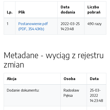
Data
Liczba
Lp.
Plik
dodania
pobrań
1
Postanowienie.pdf
2022-03-25
490 razy
(PDF, 354.43Kb)
14:23:48
Metadane - wyciąg z rejestru
zmian
Akcja
Osoba
Data
Dodanie dokumentu:
Radosław
25-03-
Pęksa
2022
14:23:48