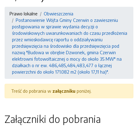
Prawo lokalne
Obwieszczenia
Postanowienie Wójta Gminy Czerwin o zawieszeniu
postępowania w sprawie wydania decyzji o
środowiskowych uwarunkowaniach do czasu przedłożenia
przez wnioskodawcę raportu o oddziaływaniu
przedsięwzięcia na środowisko dla przedsięwzięcia pod
nazwą "Budowa w obrębie Dzwonek, gmina Czerwin
elektrowni fotowoltaicznej o mocy do około 35 MW" na
działkach o nr ew. 486,485,484,483,477 o łącznej
powierzchni do około 171.082 m2 (około 17,11 ha)".
Treść do pobrania w
załączniku
poniżej.
Załączniki do pobrania