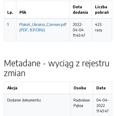
Data
Liczba
Lp.
Plik
dodania
pobrań
1
Plakat_Ukraina_Czerwin.pdf
2022-
423
(PDF, 831.13Kb)
04-04
razy
11:43:47
Metadane - wyciąg z rejestru
zmian
Akcja
Osoba
Data
Dodanie dokumentu:
Radosław
04-04-
Pęksa
2022
11:43:47