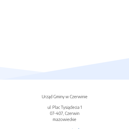
Urząd Gminy w Czerwinie
ul. Plac Tysiąclecia 1
07-407, Czerwin
mazowieckie