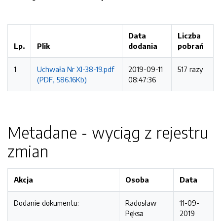
Data
Liczba
Lp.
Plik
dodania
pobrań
1
Uchwała Nr XI-38-19.pdf
2019-09-11
517 razy
(PDF, 586.16Kb)
08:47:36
Metadane - wyciąg z rejestru
zmian
Akcja
Osoba
Data
Dodanie dokumentu:
Radosław
11-09-
Pęksa
2019