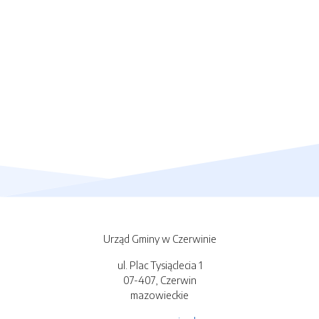
Urząd Gminy w Czerwinie
ul. Plac Tysiąclecia 1
07-407, Czerwin
mazowieckie