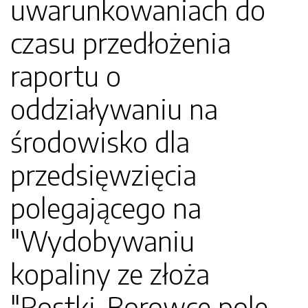
uwarunkowaniach do
czasu przedłożenia
raportu o
oddziaływaniu na
środowisko dla
przedsięwzięcia
polegającego na
"Wydobywaniu
kopaliny ze złoża
"Rostki-Borowce pole