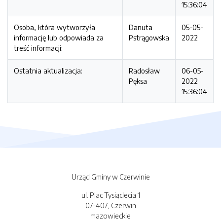
15:36:04
Osoba, która wytworzyła
Danuta
05-05-
informację lub odpowiada za
Pstrągowska
2022
treść informacji:
Ostatnia aktualizacja:
Radosław
06-05-
Pęksa
2022
15:36:04
Urząd Gminy w Czerwinie
ul. Plac Tysiąclecia 1
07-407, Czerwin
mazowieckie