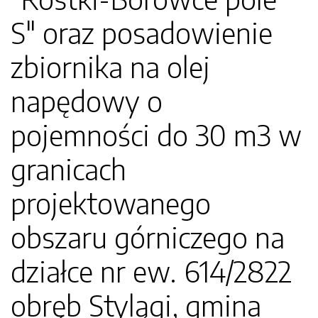
S" oraz posadowienie
zbiornika na olej
napędowy o
pojemności do 30 m3 w
granicach
projektowanego
obszaru górniczego na
działce nr ew. 614/2822
obręb Stylągi, gmina