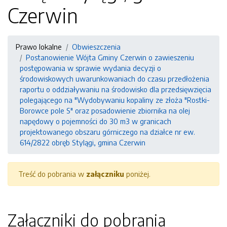
Czerwin
Prawo lokalne
Obwieszczenia
Postanowienie Wójta Gminy Czerwin o zawieszeniu
postępowania w sprawie wydania decyzji o
środowiskowych uwarunkowaniach do czasu przedłożenia
raportu o oddziaływaniu na środowisko dla przedsięwzięcia
polegającego na "Wydobywaniu kopaliny ze złoża "Rostki-
Borowce pole S" oraz posadowienie zbiornika na olej
napędowy o pojemności do 30 m3 w granicach
projektowanego obszaru górniczego na działce nr ew.
614/2822 obręb Stylągi, gmina Czerwin
Treść do pobrania w
załączniku
poniżej.
Załączniki do pobrania