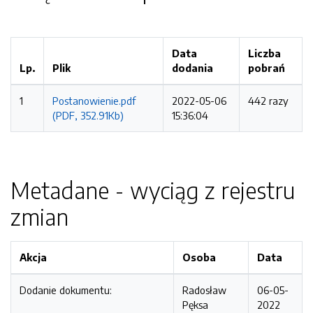
Data
Liczba
Lp.
Plik
dodania
pobrań
1
Postanowienie.pdf
2022-05-06
442 razy
(PDF, 352.91Kb)
15:36:04
Metadane - wyciąg z rejestru
zmian
Akcja
Osoba
Data
Dodanie dokumentu:
Radosław
06-05-
Pęksa
2022