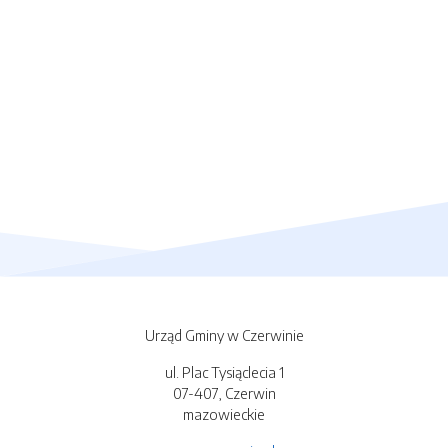
Urząd Gminy w Czerwinie
ul. Plac Tysiąclecia 1
07-407, Czerwin
mazowieckie