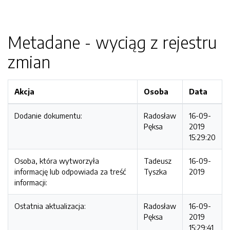
Metadane - wyciąg z rejestru
zmian
Akcja
Osoba
Data
Dodanie dokumentu:
Radosław
16-09-
Pęksa
2019
15:29:20
Osoba, która wytworzyła
Tadeusz
16-09-
informację lub odpowiada za treść
Tyszka
2019
informacji:
Ostatnia aktualizacja:
Radosław
16-09-
Pęksa
2019
15:29:41