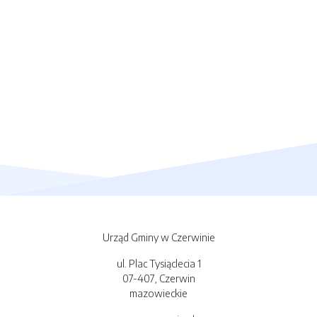
Urząd Gminy w Czerwinie
ul. Plac Tysiąclecia 1
07-407, Czerwin
mazowieckie