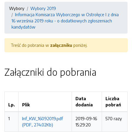
Wybory
Wybory 2019
Informacja Komisarza Wyborczego w Ostrołęce I z dnia
16 września 2019 roku - o dodatkowych zgłoszeniach
kandydatów
Treść do pobrania w
załączniku
poniżej.
Załączniki do pobrania
Data
Liczba
Lp.
Plik
dodania
pobrań
1
Inf_KW_16092019.pdf
2019-09-16
570 razy
(PDF, 274.02Kb)
15:29:20