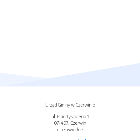
Urząd Gminy w Czerwinie
ul. Plac Tysiąclecia 1
07-407, Czerwin
mazowieckie