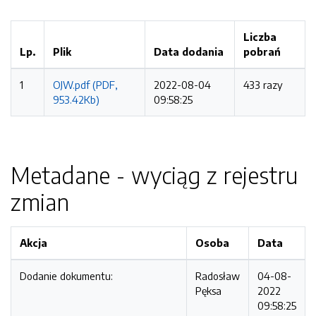
Liczba
Lp.
Plik
Data dodania
pobrań
1
OJW.pdf (PDF,
2022-08-04
433 razy
953.42Kb)
09:58:25
Metadane - wyciąg z rejestru
zmian
Akcja
Osoba
Data
Dodanie dokumentu:
Radosław
04-08-
Pęksa
2022
09:58:25