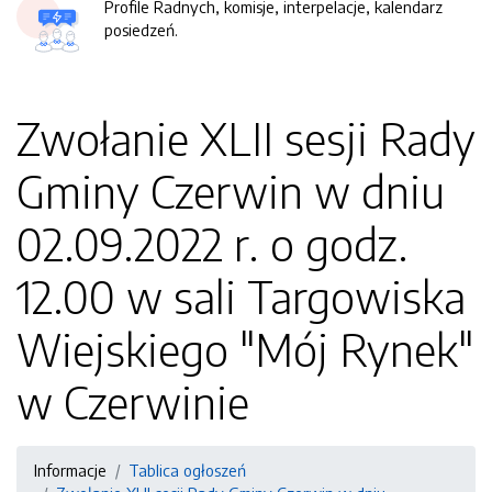
Profile Radnych, komisje, interpelacje, kalendarz
posiedzeń.
Zwołanie XLII sesji Rady
Gminy Czerwin w dniu
02.09.2022 r. o godz.
12.00 w sali Targowiska
Wiejskiego "Mój Rynek"
w Czerwinie
Informacje
Tablica ogłoszeń