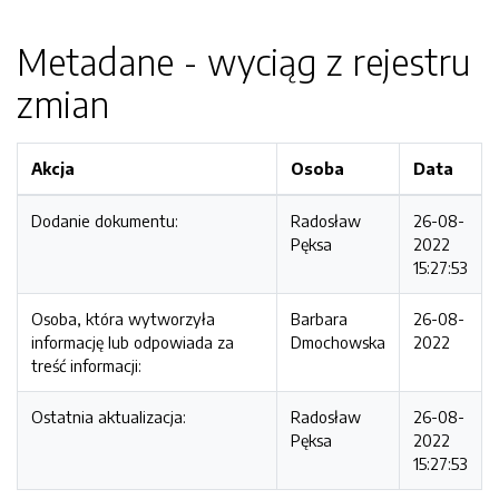
Metadane - wyciąg z rejestru
zmian
Akcja
Osoba
Data
Dodanie dokumentu:
Radosław
26-08-
Pęksa
2022
15:27:53
Osoba, która wytworzyła
Barbara
26-08-
informację lub odpowiada za
Dmochowska
2022
treść informacji:
Ostatnia aktualizacja:
Radosław
26-08-
Pęksa
2022
15:27:53