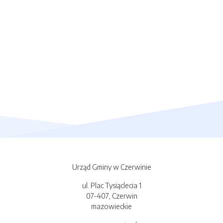
Urząd Gminy w Czerwinie
ul. Plac Tysiąclecia 1
07-407, Czerwin
mazowieckie