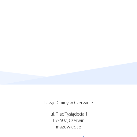
Urząd Gminy w Czerwinie
ul. Plac Tysiąclecia 1
07-407, Czerwin
mazowieckie