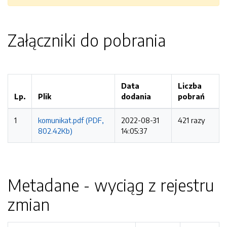
Załączniki do pobrania
Data
Liczba
Lp.
Plik
dodania
pobrań
1
komunikat.pdf (PDF,
2022-08-31
421 razy
802.42Kb)
14:05:37
Metadane - wyciąg z rejestru
zmian