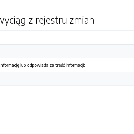
yciąg z rejestru zmian
nformację lub odpowiada za treść informacji: