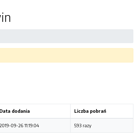
in
Data dodania
Liczba pobrań
2019-09-26 11:19:04
593 razy