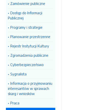
Zamówienie publiczne
Dostęp do Informacji
Publicznej
Programy i strategie
Planowanie przestrzenne
Rejestr Instytucji Kultury
Zgromadzenia publiczne
Cyberbezpieczeńswo
Sygnalista
Informacja o przyjmowaniu
interesantów w sprawach
skarg i wniosków
Praca