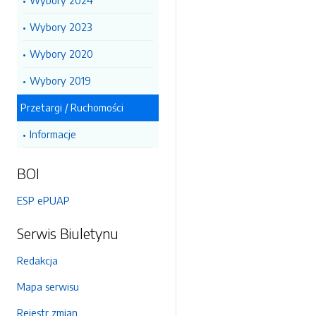
Wybory 2024
Wybory 2023
Wybory 2020
Wybory 2019
Przetargi / Ruchomości
Informacje
BOI
ESP ePUAP
Serwis Biuletynu
Redakcja
Mapa serwisu
Rejestr zmian