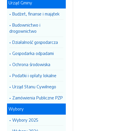
Urząd Gminy
Budżet, finanse i majątek
Budownictwo i
drogownictwo
Działalność gospodarcza
Gospodarka odpadami
Ochrona środowiska
Podatki i opłaty lokalne
Urząd Stanu Cywilnego
Zamówienia Publiczne PZP
Wybory
Wybory 2025