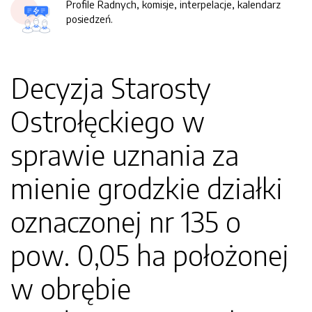
Profile Radnych, komisje, interpelacje, kalendarz
posiedzeń.
Decyzja Starosty
Ostrołęckiego w
sprawie uznania za
mienie grodzkie działki
oznaczonej nr 135 o
pow. 0,05 ha położonej
w obrębie