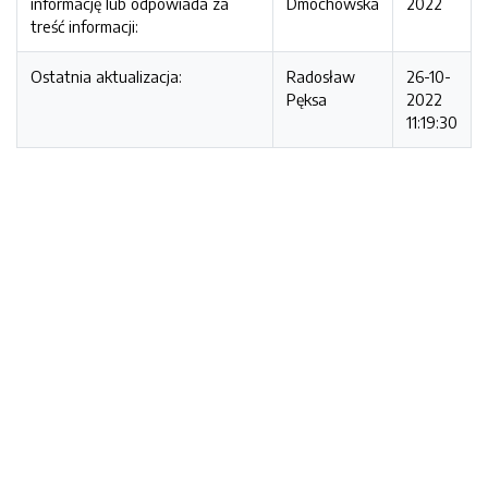
informację lub odpowiada za
Dmochowska
2022
treść informacji:
Ostatnia aktualizacja:
Radosław
26-10-
Pęksa
2022
11:19:30