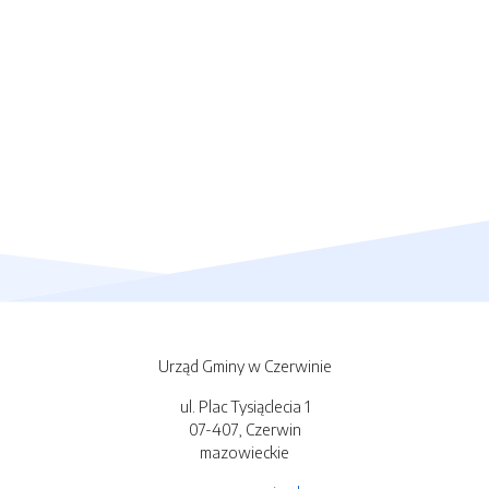
Urząd Gminy w Czerwinie
ul. Plac Tysiąclecia 1
07-407, Czerwin
mazowieckie