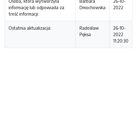
Osoba, która wytworzyła
Barbara
26-10-
informację lub odpowiada za
Dmochowska
2022
treść informacji:
Ostatnia aktualizacja:
Radosław
26-10-
Pęksa
2022
11:20:30