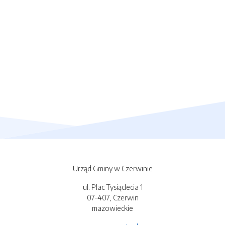
Urząd Gminy w Czerwinie
ul. Plac Tysiąclecia 1
07-407, Czerwin
mazowieckie