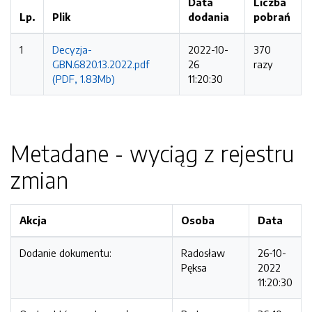
Data
Liczba
Lp.
Plik
dodania
pobrań
1
Decyzja-
2022-10-
370
GBN.6820.13.2022.pdf
26
razy
(PDF, 1.83Mb)
11:20:30
Metadane - wyciąg z rejestru
zmian
Akcja
Osoba
Data
Dodanie dokumentu:
Radosław
26-10-
Pęksa
2022
11:20:30