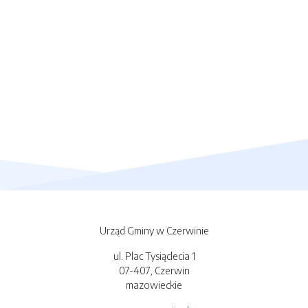
Urząd Gminy w Czerwinie
ul. Plac Tysiąclecia 1
07-407, Czerwin
mazowieckie