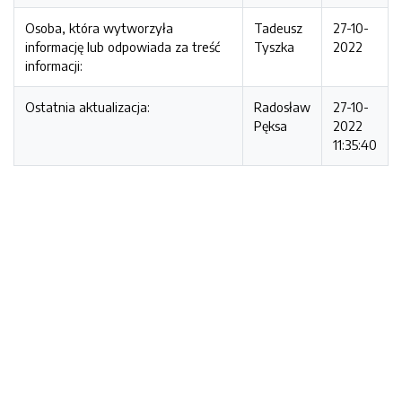
Osoba, która wytworzyła
Tadeusz
27-10-
informację lub odpowiada za treść
Tyszka
2022
informacji:
Ostatnia aktualizacja:
Radosław
27-10-
Pęksa
2022
11:35:40