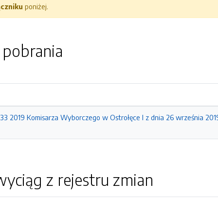
ączniku
poniżej.
o pobrania
33 2019 Komisarza Wyborczego w Ostrołęce I z dnia 26 września 2019
yciąg z rejestru zmian