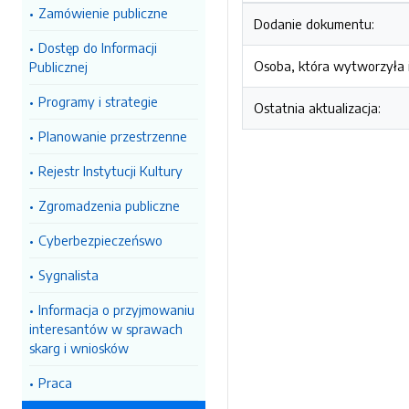
Zamówienie publiczne
Dodanie dokumentu:
Dostęp do Informacji
Osoba, która wytworzyła i
Publicznej
Programy i strategie
Ostatnia aktualizacja:
Planowanie przestrzenne
Rejestr Instytucji Kultury
Zgromadzenia publiczne
Cyberbezpieczeńswo
Sygnalista
Informacja o przyjmowaniu
interesantów w sprawach
skarg i wniosków
Praca