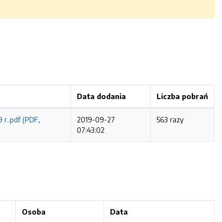
Data dodania
Liczba pobrań
 r..pdf (PDF,
2019-09-27
563 razy
07:43:02
Osoba
Data