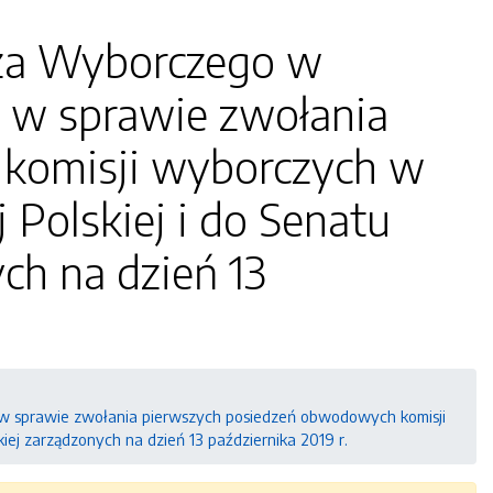
rza Wyborczego w
r. w sprawie zwołania
komisji wyborczych w
Polskiej i do Senatu
ch na dzień 13
. w sprawie zwołania pierwszych posiedzeń obwodowych komisji
ej zarządzonych na dzień 13 października 2019 r.