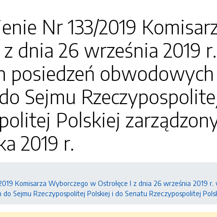
enie Nr 133/2019 Komisa
I z dnia 26 września 2019 
h posiedzeń obwodowych 
o Sejmu Rzeczypospolitej 
olitej Polskiej zarządzony
ka 2019 r.
2019 Komisarza Wyborczego w Ostrołęce I z dnia 26 września 2019 r
 Sejmu Rzeczypospolitej Polskiej i do Senatu Rzeczypospolitej Polski