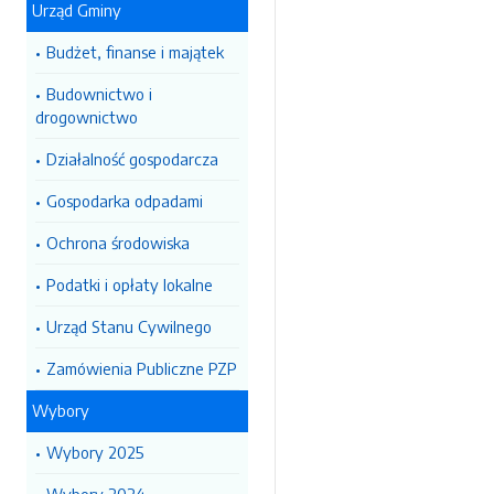
Urząd Gminy
Budżet, finanse i majątek
Budownictwo i
drogownictwo
Działalność gospodarcza
Gospodarka odpadami
Ochrona środowiska
Podatki i opłaty lokalne
Urząd Stanu Cywilnego
Zamówienia Publiczne PZP
Wybory
Wybory 2025