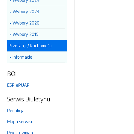
Wybory 2024
Wybory 2023
Wybory 2020
Wybory 2019
Przetargi / Ruchomości
Informacje
BOI
ESP ePUAP
Serwis Biuletynu
Redakcja
Mapa serwisu
Rejestr zmian