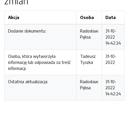
zmian
Akcja
Osoba
Data
Dodanie dokumentu:
Radosław
31-10-
Pęksa
2022
14:42:24
Osoba, która wytworzyła
Tadeusz
31-10-
informację lub odpowiada za treść
Tyszka
2022
informacji:
Ostatnia aktualizacja:
Radosław
31-10-
Pęksa
2022
14:42:24