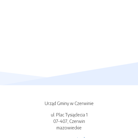
Urząd Gminy w Czerwinie
ul. Plac Tysiąclecia 1
07-407, Czerwin
mazowieckie