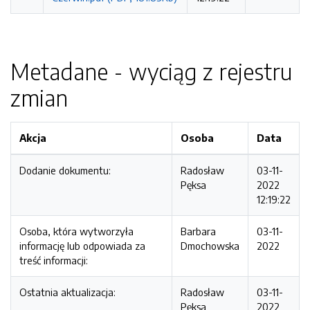
Metadane - wyciąg z rejestru
zmian
Akcja
Osoba
Data
Dodanie dokumentu:
Radosław
03-11-
Pęksa
2022
12:19:22
Osoba, która wytworzyła
Barbara
03-11-
informację lub odpowiada za
Dmochowska
2022
treść informacji:
Ostatnia aktualizacja:
Radosław
03-11-
Pęksa
2022