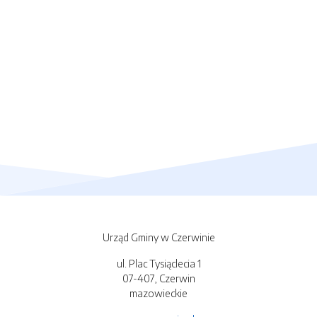
Urząd Gminy w Czerwinie
ul. Plac Tysiąclecia 1
07-407, Czerwin
mazowieckie