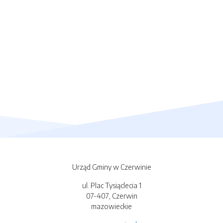
Urząd Gminy w Czerwinie
ul. Plac Tysiąclecia 1
07-407, Czerwin
mazowieckie