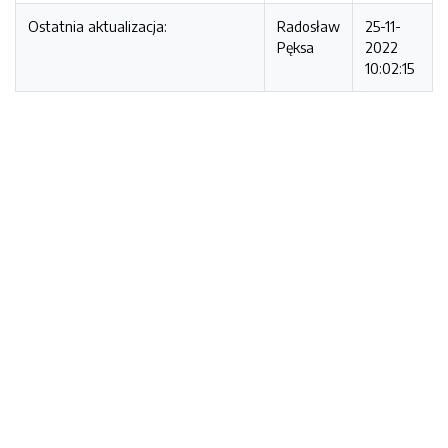
Ostatnia aktualizacja:
Radosław
25-11-
Pęksa
2022
10:02:15