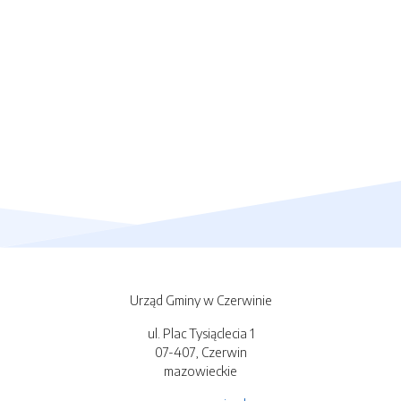
Urząd Gminy w Czerwinie
ul. Plac Tysiąclecia 1
07-407, Czerwin
mazowieckie