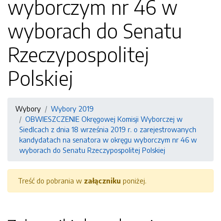
wyborczym nr 46 w
wyborach do Senatu
Rzeczypospolitej
Polskiej
Wybory
Wybory 2019
OBWIESZCZENIE Okręgowej Komisji Wyborczej w
Siedlcach z dnia 18 września 2019 r. o zarejestrowanych
kandydatach na senatora w okręgu wyborczym nr 46 w
wyborach do Senatu Rzeczypospolitej Polskiej
Treść do pobrania w
załączniku
poniżej.