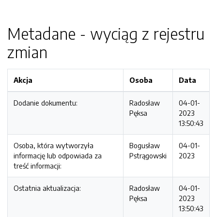
Metadane - wyciąg z rejestru
zmian
Akcja
Osoba
Data
Dodanie dokumentu:
Radosław
04-01-
Pęksa
2023
13:50:43
Osoba, która wytworzyła
Bogusław
04-01-
informację lub odpowiada za
Pstrągowski
2023
treść informacji:
Ostatnia aktualizacja:
Radosław
04-01-
Pęksa
2023
13:50:43