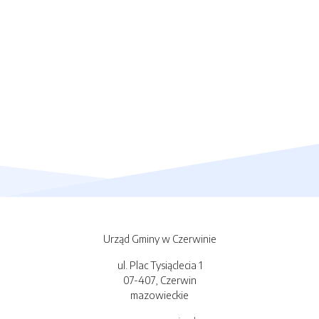
Urząd Gminy w Czerwinie
ul. Plac Tysiąclecia 1
07-407, Czerwin
mazowieckie