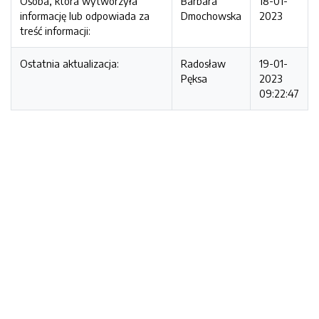
Osoba, która wytworzyła
Barbara
18-01-
informację lub odpowiada za
Dmochowska
2023
treść informacji:
Ostatnia aktualizacja:
Radosław
19-01-
Pęksa
2023
09:22:47