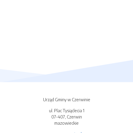
Urząd Gminy w Czerwinie
ul. Plac Tysiąclecia 1
07-407, Czerwin
mazowieckie