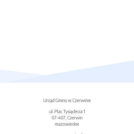
Urząd Gminy w Czerwinie
ul. Plac Tysiąclecia 1
07-407, Czerwin
mazowieckie