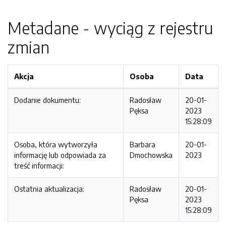
Metadane - wyciąg z rejestru
zmian
Akcja
Osoba
Data
Dodanie dokumentu:
Radosław
20-01-
Pęksa
2023
15:28:09
Osoba, która wytworzyła
Barbara
20-01-
informację lub odpowiada za
Dmochowska
2023
treść informacji:
Ostatnia aktualizacja:
Radosław
20-01-
Pęksa
2023
15:28:09