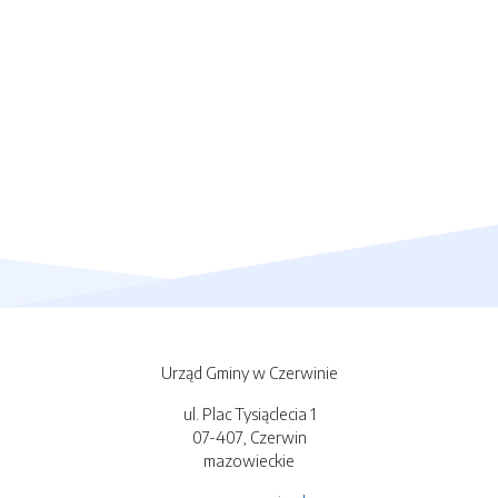
Urząd Gminy w Czerwinie
ul. Plac Tysiąclecia 1
07-407, Czerwin
mazowieckie