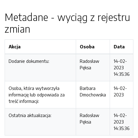
Metadane - wyciąg z rejestru
zmian
Akcja
Osoba
Data
Dodanie dokumentu:
Radosław
14-02-
Pęksa
2023
14:35:36
Osoba, która wytworzyła
Barbara
14-02-
informację lub odpowiada za
Dmochowska
2023
treść informacji:
Ostatnia aktualizacja:
Radosław
14-02-
Pęksa
2023
14:35:36