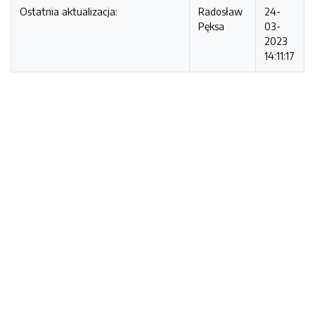
Ostatnia aktualizacja:
Radosław
24-
Pęksa
03-
2023
14:11:17