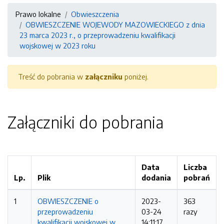
Prawo lokalne
Obwieszczenia
OBWIESZCZENIE WOJEWODY MAZOWIECKIEGO z dnia
23 marca 2023 r., o przeprowadzeniu kwalifikacji
wojskowej w 2023 roku
Treść do pobrania w
załączniku
poniżej.
Załączniki do pobrania
Data
Liczba
Lp.
Plik
dodania
pobrań
1
OBWIESZCZENIE o
2023-
363
przeprowadzeniu
03-24
razy
kwalifikacji wojskowej w
14:11:17