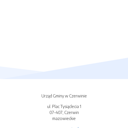
Urząd Gminy w Czerwinie
ul. Plac Tysiąclecia 1
07-407, Czerwin
mazowieckie