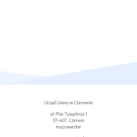
Urząd Gminy w Czerwinie
ul. Plac Tysiąclecia 1
07-407, Czerwin
mazowieckie