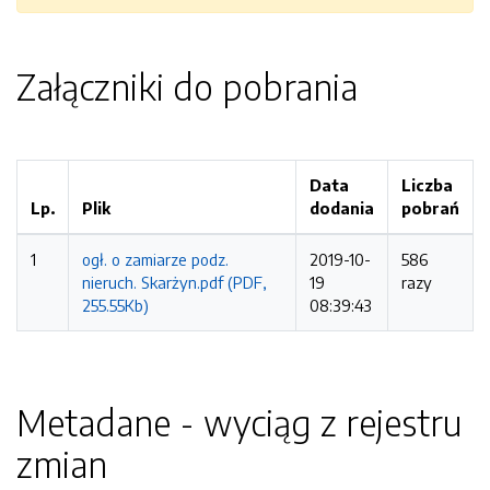
Załączniki do pobrania
Data
Liczba
Lp.
Plik
dodania
pobrań
1
ogł. o zamiarze podz.
2019-10-
586
nieruch. Skarżyn.pdf (PDF,
19
razy
255.55Kb)
08:39:43
Metadane - wyciąg z rejestru
zmian