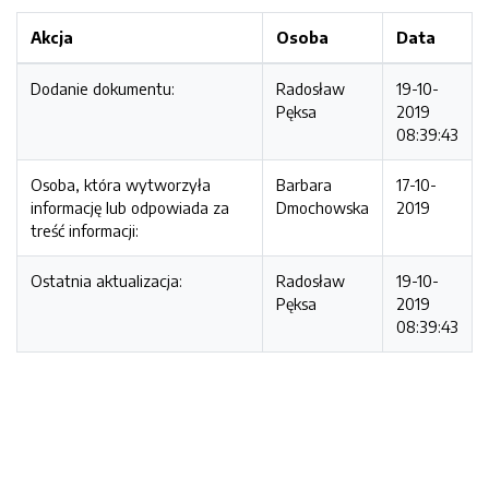
Akcja
Osoba
Data
Dodanie dokumentu:
Radosław
19-10-
Pęksa
2019
08:39:43
Osoba, która wytworzyła
Barbara
17-10-
informację lub odpowiada za
Dmochowska
2019
treść informacji:
Ostatnia aktualizacja:
Radosław
19-10-
Pęksa
2019
08:39:43