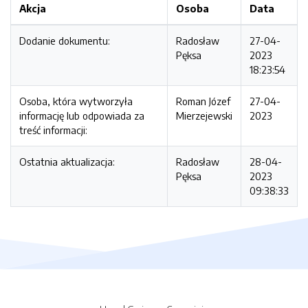
Akcja
Osoba
Data
Dodanie dokumentu:
Radosław
27-04-
Pęksa
2023
18:23:54
Osoba, która wytworzyła
Roman Józef
27-04-
informację lub odpowiada za
Mierzejewski
2023
treść informacji:
Ostatnia aktualizacja:
Radosław
28-04-
Pęksa
2023
09:38:33