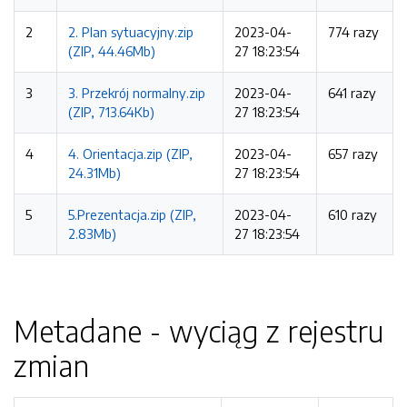
2
2. Plan sytuacyjny.zip
2023-04-
774 razy
(ZIP, 44.46Mb)
27 18:23:54
3
3. Przekrój normalny.zip
2023-04-
641 razy
(ZIP, 713.64Kb)
27 18:23:54
4
4. Orientacja.zip (ZIP,
2023-04-
657 razy
24.31Mb)
27 18:23:54
5
5.Prezentacja.zip (ZIP,
2023-04-
610 razy
2.83Mb)
27 18:23:54
Metadane - wyciąg z rejestru
zmian