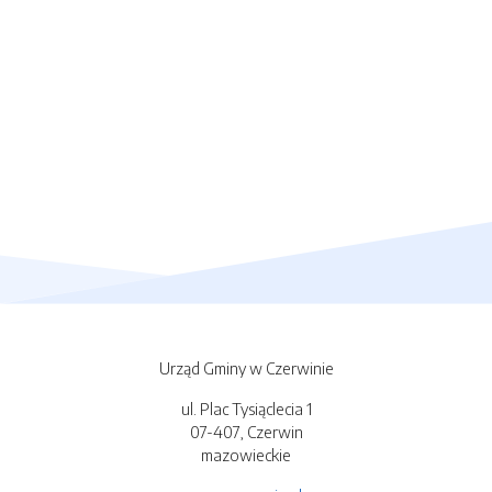
Urząd Gminy w Czerwinie
ul. Plac Tysiąclecia 1
07-407, Czerwin
mazowieckie