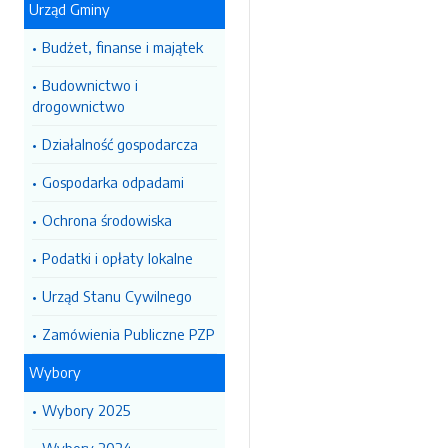
Urząd Gminy
Budżet, finanse i majątek
Budownictwo i
drogownictwo
Działalność gospodarcza
Gospodarka odpadami
Ochrona środowiska
Podatki i opłaty lokalne
Urząd Stanu Cywilnego
Zamówienia Publiczne PZP
Wybory
Wybory 2025