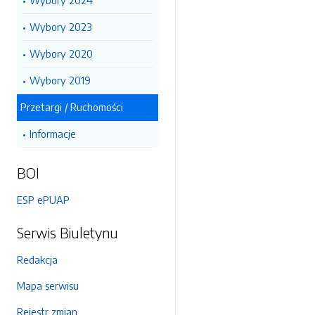
Wybory 2024
Wybory 2023
Wybory 2020
Wybory 2019
Przetargi / Ruchomości
Informacje
BOI
ESP ePUAP
Serwis Biuletynu
Redakcja
Mapa serwisu
Rejestr zmian