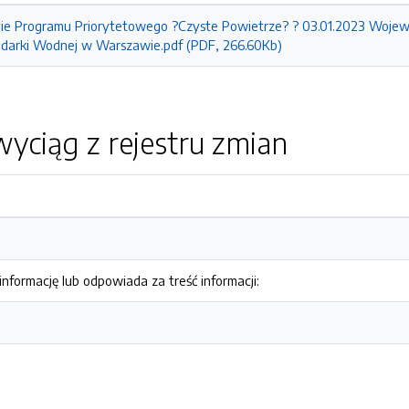
nie Programu Priorytetowego ?Czyste Powietrze? ? 03.01.2023 Woje
odarki Wodnej w Warszawie.pdf (PDF, 266.60Kb)
yciąg z rejestru zmian
nformację lub odpowiada za treść informacji: