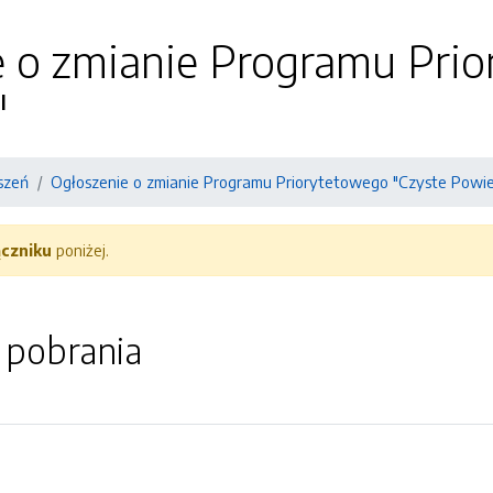
e o zmianie Programu Pri
"
szeń
Ogłoszenie o zmianie Programu Priorytetowego "Czyste Powie
ączniku
poniżej.
o pobrania