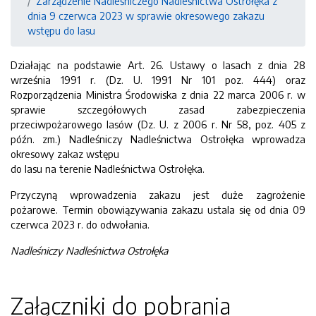
Zarządzenie Nadleśniczego Nadleśnictwa Ostrołęka z
dnia 9 czerwca 2023 w sprawie okresowego zakazu
wstępu do lasu
Działając na podstawie Art. 26. Ustawy o lasach z dnia 28
września 1991 r. (Dz. U. 1991 Nr 101 poz. 444) oraz
Rozporządzenia Ministra Środowiska z dnia 22 marca 2006 r. w
sprawie szczegółowych zasad zabezpieczenia
przeciwpożarowego lasów (Dz. U. z 2006 r. Nr 58, poz. 405 z
późn. zm.) Nadleśniczy Nadleśnictwa Ostrołęka wprowadza
okresowy zakaz wstępu
do lasu na terenie Nadleśnictwa Ostrołęka.
Przyczyną wprowadzenia zakazu jest duże zagrożenie
pożarowe. Termin obowiązywania zakazu ustala się od dnia 09
czerwca 2023 r. do odwołania.
Nadleśniczy Nadleśnictwa Ostrołęka
Załączniki do pobrania