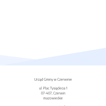
Urząd Gminy w Czerwinie
ul. Plac Tysiąclecia 1
07-407, Czerwin
mazowieckie