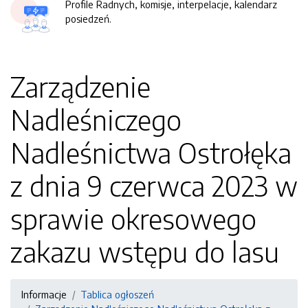
Profile Radnych, komisje, interpelacje, kalendarz
posiedzeń.
Zarządzenie
Nadleśniczego
Nadleśnictwa Ostrołęka
z dnia 9 czerwca 2023 w
sprawie okresowego
zakazu wstępu do lasu
Informacje
Tablica ogłoszeń