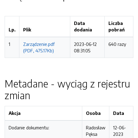
Data
Liczba
Lp.
Plik
dodania
pobrań
1
Zarządzenie.pdf
2023-06-12
640 razy
(PDF, 475.17Kb)
08:31:05
Metadane - wyciąg z rejestru
zmian
Akcja
Osoba
Data
Dodanie dokumentu:
Radosław
12-06-
Pęksa
2023