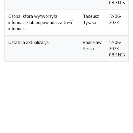
08:31:05
Osoba, która wytworzyła
Tadeusz
12-06-
informację lub odpowiada za treść
Tyszka
2023
informacji:
Ostatnia aktualizacja:
Radosław
12-06-
Pęksa
2023
08:31:05