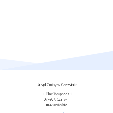
Urząd Gminy w Czerwinie
ul. Plac Tysiąclecia 1
07-407, Czerwin
mazowieckie