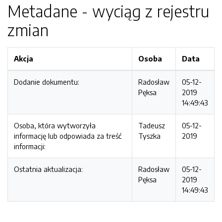
Metadane - wyciąg z rejestru
zmian
Akcja
Osoba
Data
Dodanie dokumentu:
Radosław
05-12-
Pęksa
2019
14:49:43
Osoba, która wytworzyła
Tadeusz
05-12-
informację lub odpowiada za treść
Tyszka
2019
informacji:
Ostatnia aktualizacja:
Radosław
05-12-
Pęksa
2019
14:49:43