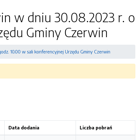
n w dniu 30.08.2023 r. o
Urzędu Gminy Czerwin
godz. 10.00 w sali konferencyjnej Urzędu Gminy Czerwin
Data dodania
Liczba pobrań