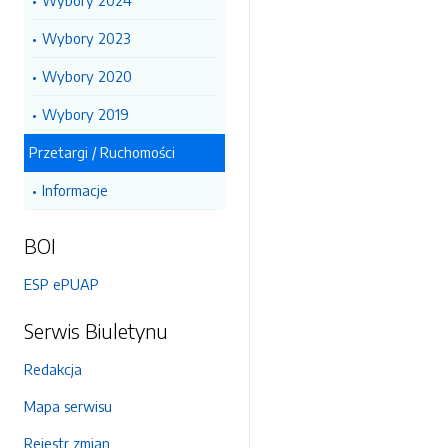
Wybory 2024
Wybory 2023
Wybory 2020
Wybory 2019
Przetargi / Ruchomości
Informacje
BOI
ESP ePUAP
Serwis Biuletynu
Redakcja
Mapa serwisu
Rejestr zmian