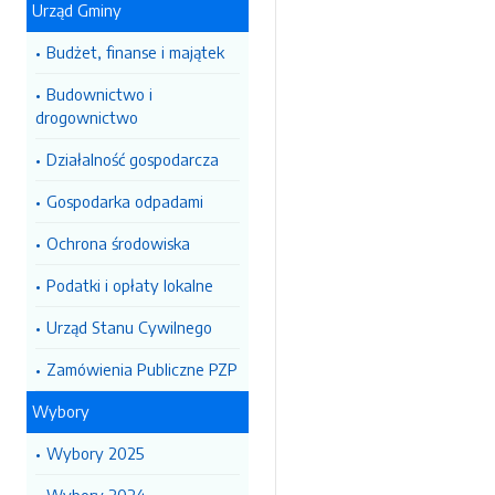
Urząd Gminy
Budżet, finanse i majątek
Budownictwo i
drogownictwo
Działalność gospodarcza
Gospodarka odpadami
Ochrona środowiska
Podatki i opłaty lokalne
Urząd Stanu Cywilnego
Zamówienia Publiczne PZP
Wybory
Wybory 2025