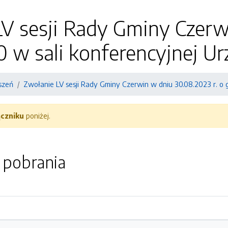
V sesji Rady Gminy Czerwi
0 w sali konferencyjnej 
szeń
Zwołanie LV sesji Rady Gminy Czerwin w dniu 30.08.2023 r. o 
ączniku
poniżej.
o pobrania