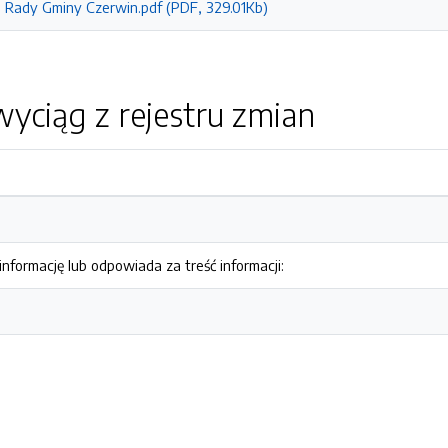
a Rady Gminy Czerwin.pdf (PDF, 329.01Kb)
yciąg z rejestru zmian
nformację lub odpowiada za treść informacji: