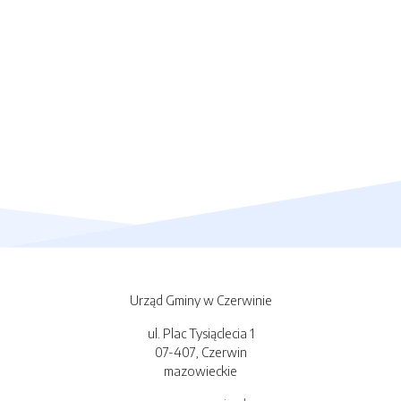
Urząd Gminy w Czerwinie
ul. Plac Tysiąclecia 1
07-407, Czerwin
mazowieckie